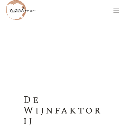
De
Wijnfaktor
ij