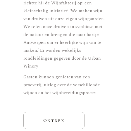
richtte hij de Wijnfaktorij op:
een
kleinschalig initiatief. ‘We maken wijn
van druiven uit onze eigen wijngaarden.
We telen onze druiven in symbiose met
de natuur en brengen die naar hartje
Antwerpen om er heerlijke wijn van te
maken.’
Er worden wekelijks
rondleidingen gegeven door de
Urban
Winery.
G
asten kunnen genieten van een
proeverij, uitleg over de verschillende
wijnen en het wijnbereidingsproces.
Ontdek