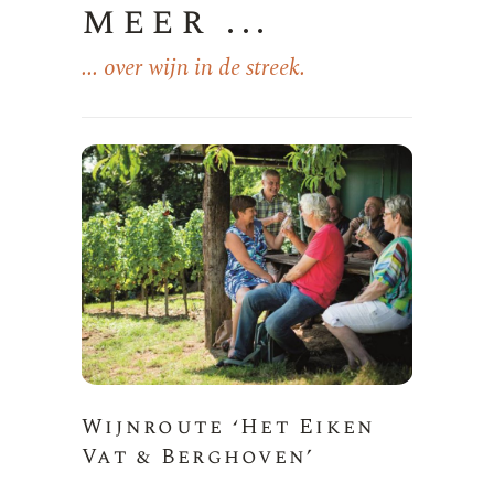
meer ...
... over wijn in de streek.
Wijnroute ‘Het Eiken
Vat & Berghoven’