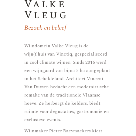
Valke
Vleug
Bezoek en beleef
Wijndomein Valke Vleug is de
wijn(t)huis van Vinetiq, gespecialiseerd
in cool climate wijnen. Sinds 2016 werd
een wijngaard van bijna 5 ha aangeplant
in het Scheldeland. Architect Vincent
Van Duysen bedacht een modernistische
remake van de traditionele Vlaamse
hoeve. Ze herbergt de kelders, biedt
ruimte voor degustaties, gastronomie en
exclusieve even­ts.
Wijnmaker Pieter Raeymaekers kiest