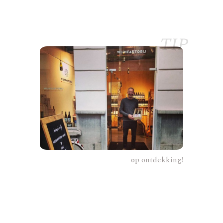
tip
op ontdekking!