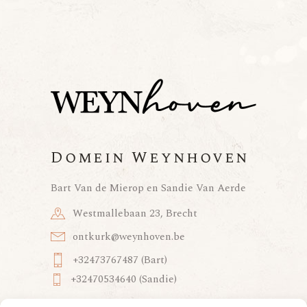
Domein Weynhoven
Bart Van de Mierop en Sandie Van Aerde
Westmallebaan 23, Brecht
ontkurk@weynhoven.be
+32473767487 (Bart)
+32470534640 (Sandie)