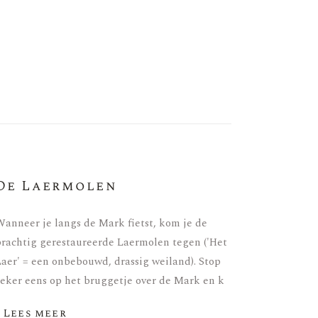
De Laermolen
anneer je langs de Mark fietst, kom je de
rachtig gerestaureerde Laermolen tegen ('Het
aer' = een onbebouwd, drassig weiland). Stop
eker eens op het bruggetje over de Mark en k
- Lees meer