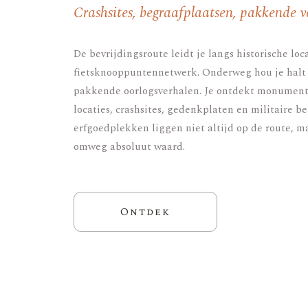
Crashsites, begraafplaatsen, pakkende ve
De bevrijdingsroute leidt je langs historische loca
fietsknooppuntennetwerk. Onderweg hou je halt 
pakkende oorlogsverhalen. Je ontdekt monumente
locaties, crashsites, gedenkplaten en militaire b
erfgoedplekken liggen niet altijd op de route, maa
omweg absoluut waard.
Ontdek