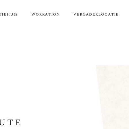
tiehuis
Workation
Vergaderlocatie
ute