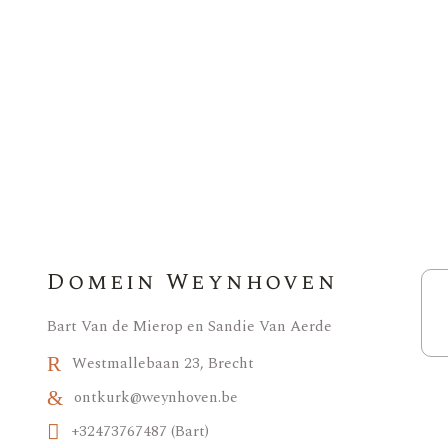
Domein Weynhoven
Bart Van de Mierop en Sandie Van Aerde
Westmallebaan 23, Brecht
ontkurk@weynhoven.be
+32473767487 (Bart)