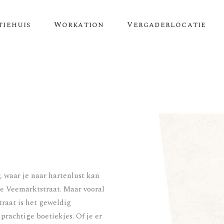
tiehuis
Workation
Vergaderlocatie
r, waar je naar hartenlust kan
de Veemarktstraat. Maar vooral
raat is het geweldig
 prachtige boetiekjes.
Of je er