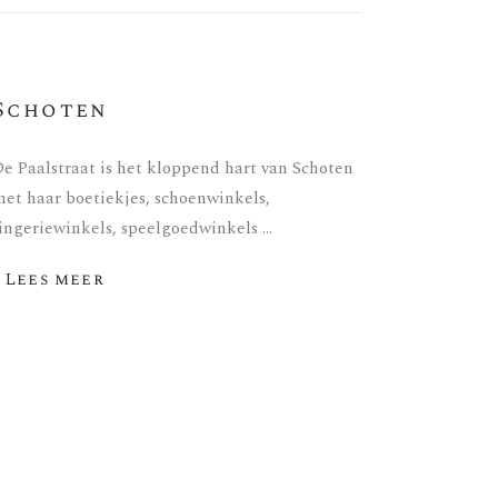
Schoten
e Paalstraat is het kloppend hart van Schoten
et haar boetiekjes, schoenwinkels,
ingeriewinkels, speelgoedwinkels …
- Lees meer