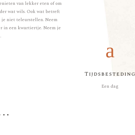
enieten van lekker eten of om
eder wat wils. Ook wat betreft
je niet teleurstellen. Neem
r in een kwartiertje. Neem je
.
Tijdsbestedin
Een dag
..