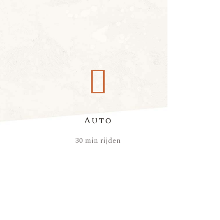
g
Auto
30 min rijden