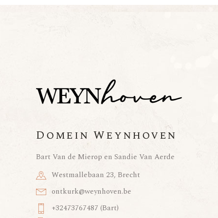
Domein Weynhoven
Bart Van de Mierop en Sandie Van Aerde
Westmallebaan 23, Brecht
ontkurk@weynhoven.be
+32473767487 (Bart)